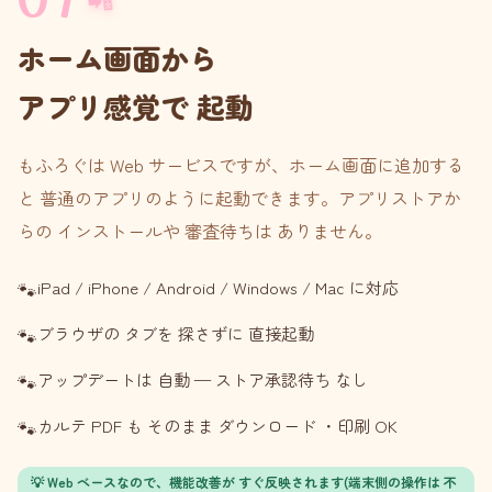
ホーム画面から
アプリ感覚で 起動
もふろぐは Web サービスですが、ホーム画面に追加する
と 普通のアプリのように起動できます。アプリストアか
らの インストールや 審査待ちは ありません。
iPad / iPhone / Android / Windows / Mac に対応
ブラウザの タブを 探さずに 直接起動
アップデートは 自動 — ストア承認待ち なし
カルテ PDF も そのまま ダウンロード ・印刷 OK
💡 Web ベースなので、機能改善が すぐ反映されます(端末側の操作は 不