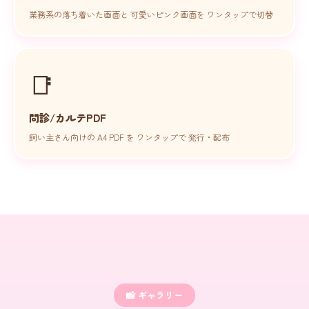
業務系の落ち着いた画面と 可愛いピンク画面を ワンタップで切替
📑
問診/カルテPDF
飼い主さん向けの A4 PDF を ワンタップで 発行・配布
📸 ギャラリー