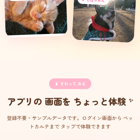
📱 さわって みる
アプリの 画面を ちょっと体験
登録不要・サンプルデータです。ログイン画面から ペッ
トカルテまで タップで体験できます