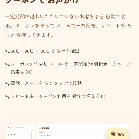
一定期間お越しいただいていないお客さまを 自動で 抽
出。クーポンを作って メールで一斉配布、リピートを そ
っと 後押しできます。
60日・90日・180日で 候補を抽出
クーポンを作成し メールで 一斉配布(個別指定・グループ
指定もOK)
電話・メールを ワンタップで起動
リピート率・クーポン利用を 数字で見える化
🆕 NEW