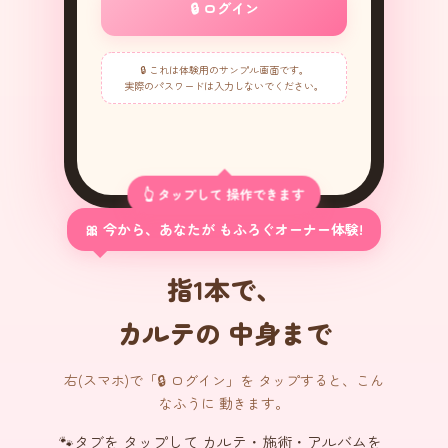
🔒 ログイン
🔒 これは体験用のサンプル画面です。
実際のパスワードは入力しないでください。
👆 タップして 操作できます
🎀 今から、あなたが もふろぐオーナー体験!
指1本で、
カルテの 中身まで
🐾
右(スマホ)で「🔒 ログイン」を タップすると、こん
なふうに 動きます。
タブを タップして カルテ・施術・アルバムを