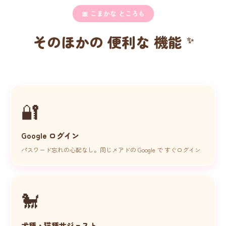
🎀 こまかな ところも
そのほかの 便利な 機能
🔐
Google ログイン
🐾
パスワード忘れの心配なし。同じメアドの Google で すぐログイン
🐩
犬種・猫種サジェスト