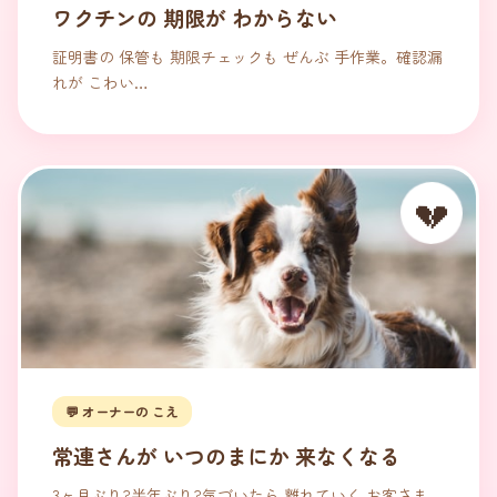
ワクチンの 期限が わからない
証明書の 保管も 期限チェックも ぜんぶ 手作業。確認漏
れが こわい…
💔
💬 オーナーの こえ
常連さんが いつのまにか 来なくなる
3ヶ月ぶり?半年ぶり?気づいたら 離れていく お客さま…