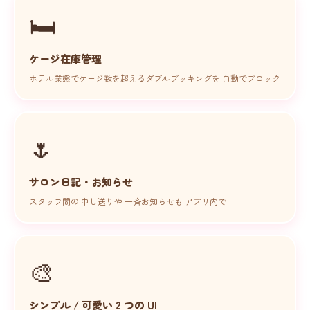
🛏
ケージ在庫管理
ホテル業態でケージ数を超えるダブルブッキングを 自動でブロック
🌷
サロン日記・お知らせ
スタッフ間の 申し送りや 一斉お知らせも アプリ内で
🎨
シンプル / 可愛い 2 つの UI