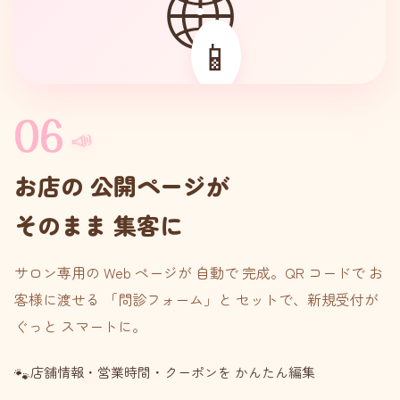
🌐
📱
06
📣
お店の 公開ページが
そのまま 集客に
サロン専用の Web ページが 自動で 完成。QR コードで お
客様に渡せる 「問診フォーム」と セットで、新規受付が
ぐっと スマートに。
店舗情報・営業時間・クーポンを かんたん編集