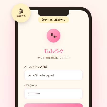
🎬
体験デモ
🎬 サービス体験デモ
🐾
もふろぐ
サロン管理画面に ログイン
メールアドレス(ID)
パスワード