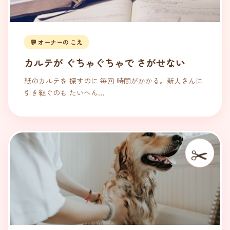
💬 オーナーの こえ
カルテが ぐちゃぐちゃで さがせない
紙のカルテを 探すのに 毎回 時間がかかる。新人さんに
引き継ぐのも たいへん…
✂️