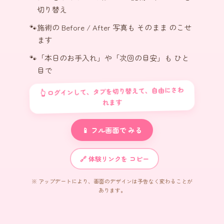
切り替え
施術の Before / After 写真も そのまま のこせ
ます
「本日のお手入れ」や「次回の目安」も ひと
目で
👆 ログインして、タブを切り替えて、自由にさわ
れます
📱 フル画面で みる
🔗 体験リンクを コピー
※ アップデートにより、画面のデザインは予告なく変わることが
あります。