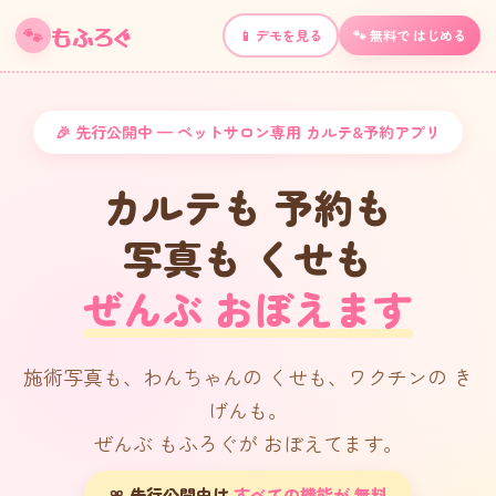
もふろぐ
🐾
📱 デモを見る
🐾 無料で はじめる
🎉 先行公開中 — ペットサロン専用 カルテ&予約アプリ
カルテも 予約も
写真も くせも
ぜんぶ おぼえます
施術写真も、わんちゃんの くせも、ワクチンの き
げんも。
ぜんぶ もふろぐが おぼえてます。
🎀 先行公開中は
すべての機能が 無料