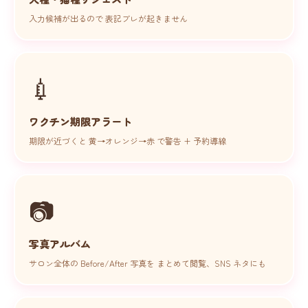
入力候補が出るので 表記ブレが起きません
💉
ワクチン期限アラート
期限が近づくと 黄→オレンジ→赤 で警告 + 予約導線
📷
写真アルバム
サロン全体の Before/After 写真を まとめて閲覧、SNS ネタにも