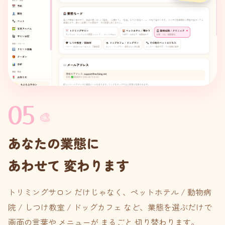
✂️
🏨
🏥
🎓
☕
🐾
05
🎨
あなたの業態に
あわせて 変わります
トリミングサロン だけじゃなく、ペットホテル / 動物病
院 / しつけ教室 / ドッグカフェ など、業態を選ぶだけで
画面の言葉や メニューが まるごと 切り替わります。