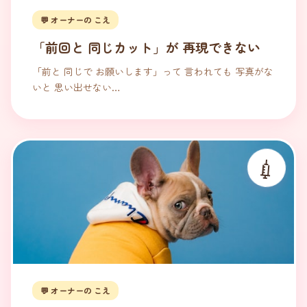
💬 オーナーの こえ
「前回と 同じカット」が 再現できない
「前と 同じで お願いします」って 言われても 写真がな
いと 思い出せない…
💉
💬 オーナーの こえ