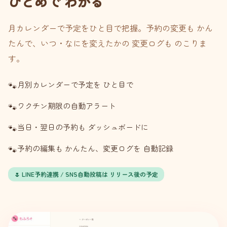
ひとめで わかる
月カレンダーで予定をひと目で把握。予約の変更も かん
たんで、いつ・なにを変えたかの 変更ログも のこりま
す。
月別カレンダーで予定を ひと目で
ワクチン期限の自動アラート
当日・翌日の予約も ダッシュボードに
予約の編集も かんたん、変更ログを 自動記録
🌷 LINE予約連携 / SNS自動投稿は リリース後の予定