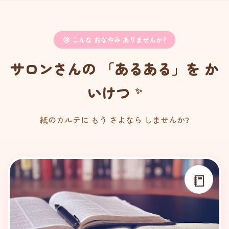
😢 こんな おなやみ ありませんか?
サロンさんの 「あるある」を か
いけつ
紙のカルテに もう さよなら しませんか?
📒