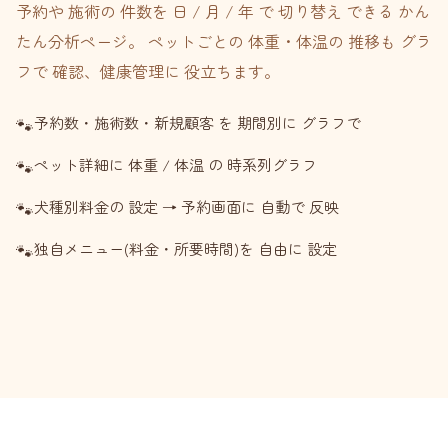
予約や 施術の 件数を 日 / 月 / 年 で 切り替え できる かん
たん分析ページ。 ペットごとの 体重・体温の 推移も グラ
フで 確認、健康管理に 役立ちます。
予約数・施術数・新規顧客 を 期間別に グラフで
ペット詳細に 体重 / 体温 の 時系列グラフ
犬種別料金の 設定 → 予約画面に 自動で 反映
独自メニュー(料金・所要時間)を 自由に 設定