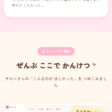
声かけ したかった…
🎀 もふろぐの 機能
ぜんぶ ここで かんけつ
サロンさんの「こんなのが ほしかった」を つめこみまし
た
✨ いちばん 人気