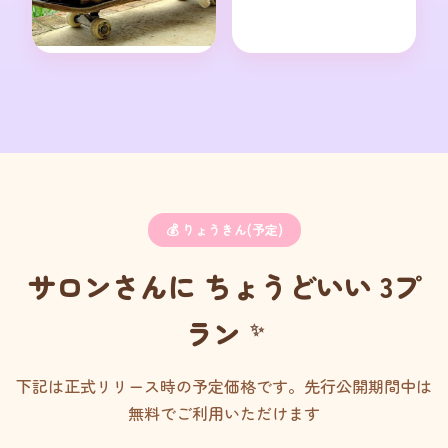
💰 りょうきん(予定)
サロンさんに ちょうどいい 3プ
ラン
下記は正式リリース時の予定価格です。先行公開期間中は
無料でご利用いただけます