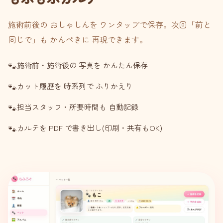
施術前後の おしゃしんを ワンタップで保存。次回「前と
同じで」も かんぺきに 再現できます。
施術前・施術後の 写真を かんたん保存
カット履歴を 時系列で ふりかえり
担当スタッフ・所要時間も 自動記録
カルテを PDF で書き出し(印刷・共有もOK)
🐾